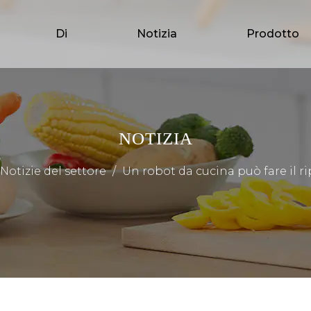
Di
Notizia
Prodotto
NOTIZIA
Notizie del settore
/
Un robot da cucina può fare il r