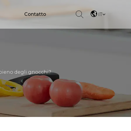
Contatto
IT
ipieno degli gnocchi?