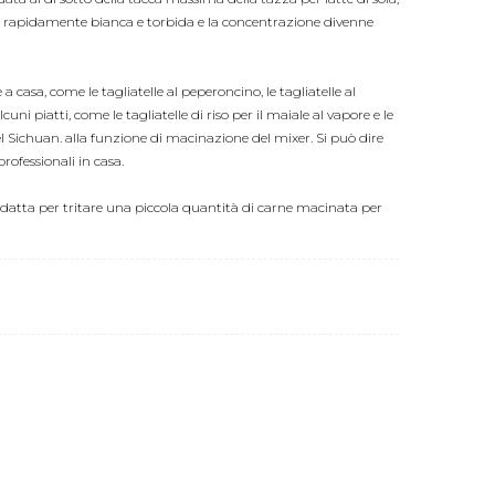
e rapidamente bianca e torbida e la concentrazione divenne
 casa, come le tagliatelle al peperoncino, le tagliatelle al
i piatti, come le tagliatelle di riso per il maiale al vapore e le
 del Sichuan. alla funzione di macinazione del mixer. Si può dire
rofessionali in casa.
datta per tritare una piccola quantità di carne macinata per