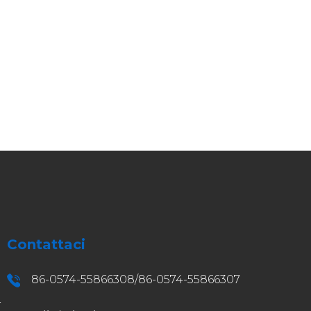
Contattaci
86-0574-55866308/86-0574-55866307
-