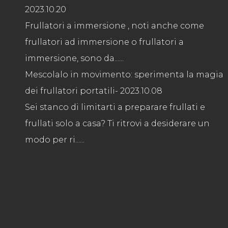
2023.10.20
Frullatori a immersione , noti anche come
frullatori ad immersione o frullatori a
immersione, sono da......
Mescolalo in movimento: sperimenta la magia
dei frullatori portatili
- 2023.10.08
Sei stanco di limitarti a preparare frullati e
frullati solo a casa? Ti ritrovi a desiderare un
modo per ri......